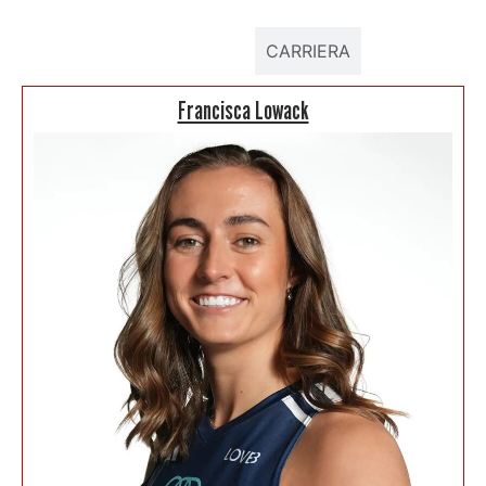
DATI ATLETA
CARRIERA
Francisca Lowack